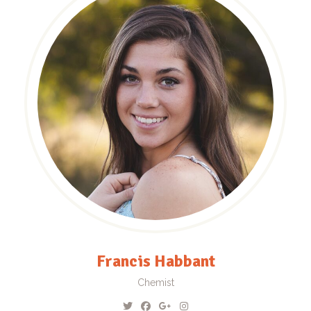
Francis Habbant
Chemist