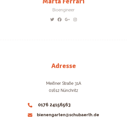
Marta Ferrari
Bioengineer
Adresse
Meißner Straße 31A
01612 Nünchritz
0176 24156563
bienengarten@schubaerth.de