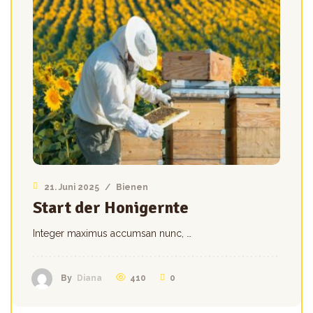
21. Juni 2025
/
Bienen
Start der Honigernte
Integer maximus accumsan nunc, …
410
0
By
Diana