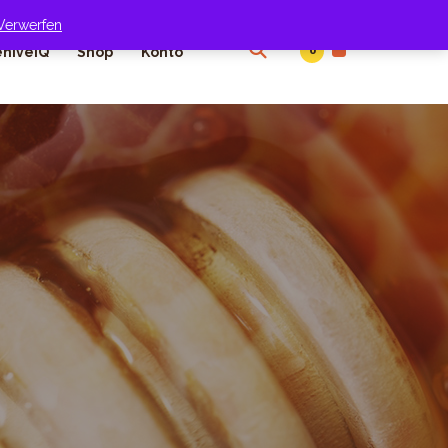
Verwerfen
0
hiveIQ
Shop
Konto