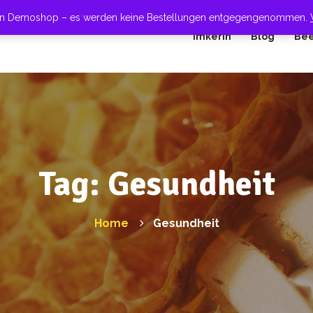
 ein Demoshop – es werden keine Bestellungen entgegengenommen.
Imkerin
Blog
Bee
Tag: Gesundheit
Home
Gesundheit