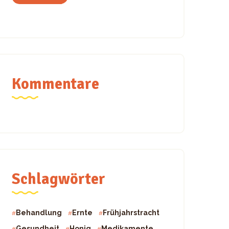
Kommentare
Schlagwörter
Behandlung
Ernte
Frühjahrstracht
Gesundheit
Honig
Medikamente