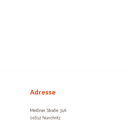
Adresse
Meißner Straße 31A
01612 Nünchritz