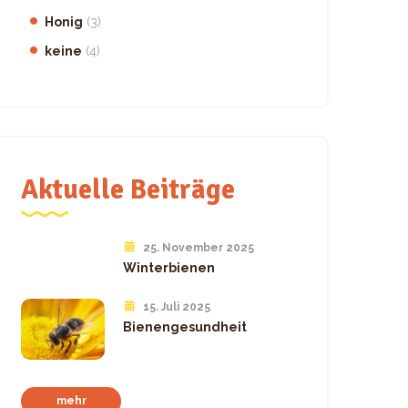
Honig
(3)
keine
(4)
Aktuelle Beiträge
25. November 2025
Winterbienen
15. Juli 2025
Bienengesundheit
mehr