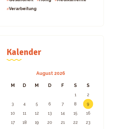
Verarbeitung
Kalender
August 2026
M
D
M
D
F
S
S
1
2
3
4
5
6
7
8
9
10
11
12
13
14
15
16
17
18
19
20
21
22
23