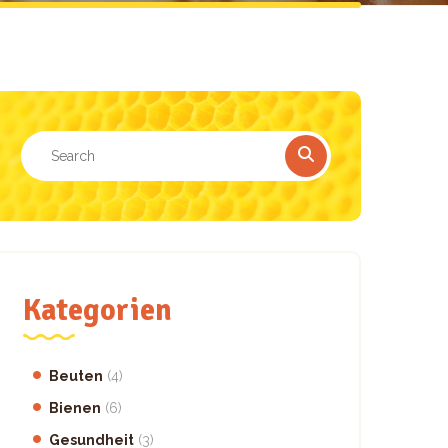
Kategorien
Beuten
(4)
Bienen
(6)
Gesundheit
(3)