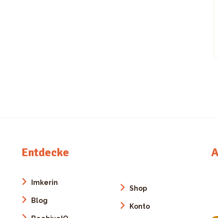
Entdecke
A
Imkerin
Shop
Blog
Konto