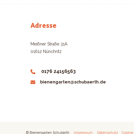
Adresse
Meißner Straße 31A
01612 Nünchritz
0176 24156563
bienengarten@schubaerth.de
© Bienengarten Schubärth
Impressum
Datenschutz
Cookie-