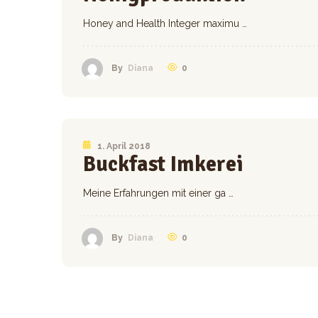
Honey and Health Integer maximu …
0
By
Diana
1. April 2018
Buckfast Imkerei
Meine Erfahrungen mit einer ga …
0
By
Diana