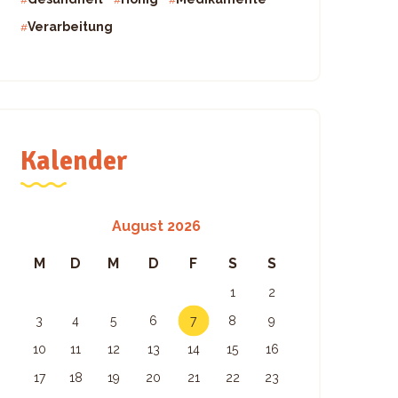
Verarbeitung
Kalender
August 2026
M
D
M
D
F
S
S
1
2
3
4
5
6
7
8
9
10
11
12
13
14
15
16
17
18
19
20
21
22
23