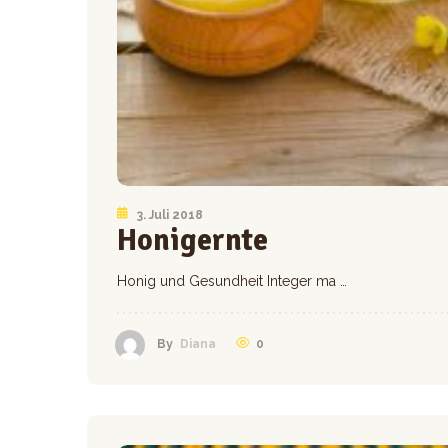
3. Juli 2018
Honigernte
Honig und Gesundheit Integer ma …
0
By
Diana