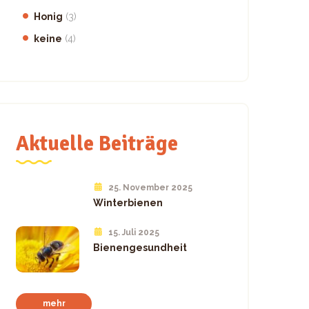
Honig
(3)
keine
(4)
Aktuelle Beiträge
25. November 2025
Winterbienen
15. Juli 2025
Bienengesundheit
mehr