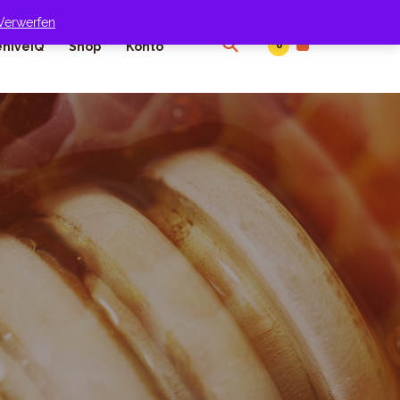
Verwerfen
0
hiveIQ
Shop
Konto