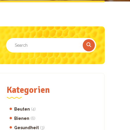
Kategorien
Beuten
(4)
Bienen
(6)
Gesundheit
(3)