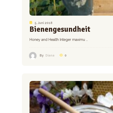
5. Juni 2018
Bienengesundheit
Honey and Health Integer maximu …
0
By
Diana