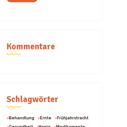
Kommentare
Schlagwörter
Behandlung
Ernte
Frühjahrstracht
Gesundheit
Honig
Medikamente