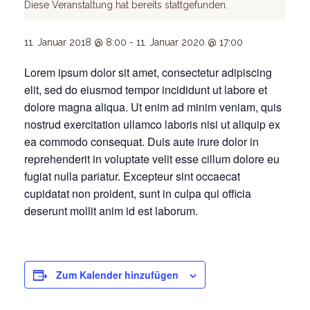
Diese Veranstaltung hat bereits stattgefunden.
11. Januar 2018 @ 8:00
-
11. Januar 2020 @ 17:00
Lorem ipsum dolor sit amet, consectetur adipiscing
elit, sed do eiusmod tempor incididunt ut labore et
dolore magna aliqua. Ut enim ad minim veniam, quis
nostrud exercitation ullamco laboris nisi ut aliquip ex
ea commodo consequat. Duis aute irure dolor in
reprehenderit in voluptate velit esse cillum dolore eu
fugiat nulla pariatur. Excepteur sint occaecat
cupidatat non proident, sunt in culpa qui officia
deserunt mollit anim id est laborum.
Zum Kalender hinzufügen