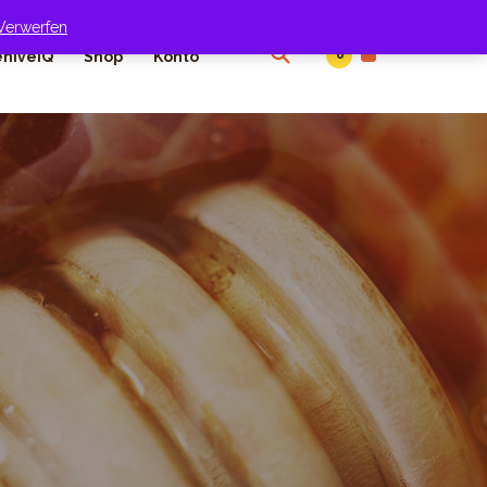
Verwerfen
0
hiveIQ
Shop
Konto