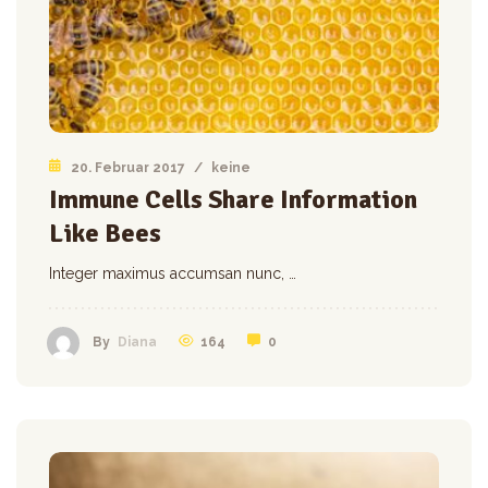
20. Februar 2017
/
keine
Immune Cells Share Information
Like Bees
Integer maximus accumsan nunc, …
164
0
By
Diana