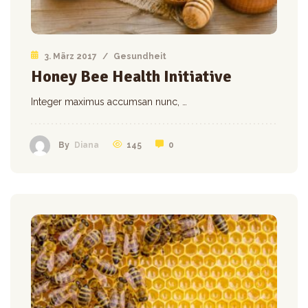
3. März 2017
/
Gesundheit
Honey Bee Health Initiative
Integer maximus accumsan nunc, …
145
0
By
Diana