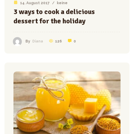
14. August 2017
/
keine
3 ways to cook a delicious
dessert for the holiday
126
0
By
Diana