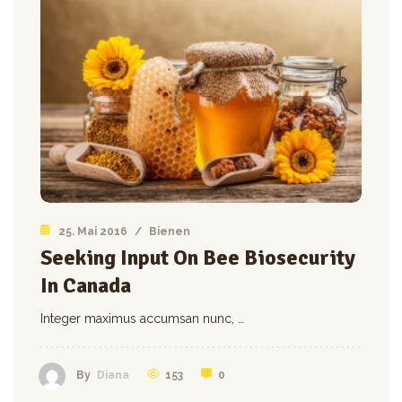
25. Mai 2016
/
Bienen
Seeking Input On Bee Biosecurity
In Canada
Integer maximus accumsan nunc, …
153
0
By
Diana