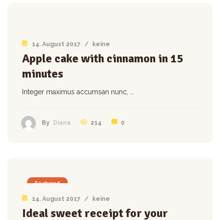
14. August 2017
/
keine
Apple cake with cinnamon in 15
minutes
Integer maximus accumsan nunc, …
214
0
By
Diana
Featured
14. August 2017
/
keine
Ideal sweet receipt for your