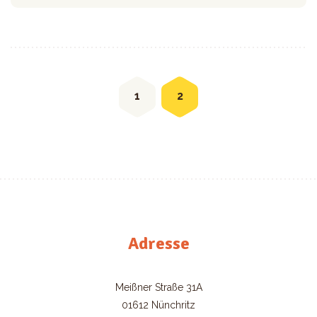
Posts
navigation
1
2
Adresse
Meißner Straße 31A
01612 Nünchritz