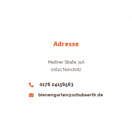
Adresse
Meißner Straße 31A
01612 Nünchritz
0176 24156563
bienengarten@schubaerth.de